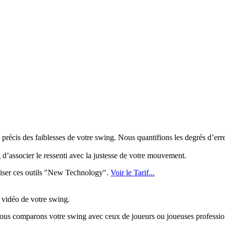
écis des faiblesses de votre swing. Nous quantifions les degrés d’erreur
d’associer le ressenti avec la justesse de votre mouvement.
liser ces outils "New Technology".
Voir le Tarif...
vidéo de votre swing.
nous comparons votre swing avec ceux de joueurs ou joueuses professio