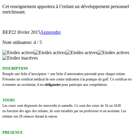
Cet enseignement apportera à l’enfant un développement personnel
enrichissant.
BEP
22 février 2015
Apprendre
Note utilisateur:
4
/
5
INSCRIPTION
Remplir une fiche d’inscription + une fiche d’autorisation parentale pour chaque enfant.
Présenter un certificat médical de non contre indication à la pratique du golf. Ce certificat est
à remettre au secrétariat, il est
obligatoire
pour participer aux compétitions.
JOURS
Les cours sont dispensés les mercredis et samedis. Ce sont des cours de 1h ou 1h30
en fonction des ages des enfants, ils sont encadrés par un professeur et un assistant. Les
enfants ont 20 séances durant la saison.
PRESENCE