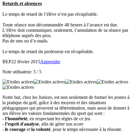
Retards et absences
Le temps de retard de l’élève n’est pas récupérable.
Toute séance non décommandée 48 heures à l’avance est due.
L’élève doit communiquer, oralement, l’annulation de sa séance par
téléphone auprès des pros.
Pas de sms ou d’e-mails.
Le temps de retard du professeur est récupérable.
BEP
22 février 2015
Apprendre
Note utilisateur:
5
/
5
Notre but, chez les Juniors, est non seulement de former les jeunes à
la pratique du golf, grâce à des moyens et des situations
pédagogiques qui prouvent sa détermination, mais aussi de donner à
ses élèves les valeurs fondamentales du sport qui sont :
-
l’honnêteté
, en respectant les règles de ce jeu
-
l’esprit d'analyse
, afin de gérer son score
-
le courage
et
la volonté
, pour le temps nécessaire à la réussite.