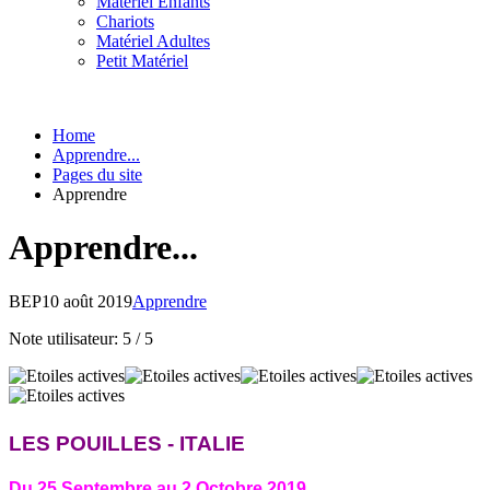
Matériel Enfants
Chariots
Matériel Adultes
Petit Matériel
Home
Apprendre...
Pages du site
Apprendre
Apprendre...
BEP
10 août 2019
Apprendre
Note utilisateur:
5
/
5
LES POUILLES - ITALIE
Du 25 Septembre au 2 Octobre 2019