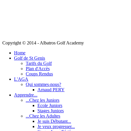
Copyright © 2014 - Albatros Golf Academy
Home
Golf de St Genis
Tarifs du Golf
Plan d'Accès
Coups Rendus
L'AGA
Qui sommes-nous?
Arnaud PERY
Apprendre...
...Chez les Juniors
Ecole Juniors
Stages Juniors
...Chez les Adultes
Je suis Débutant...
Je veux progresser...