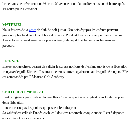
Les enfants se présentent une ½ heure à l’avance pour s'échauffer et restent ½ heure après
les cours pour s’entraîner.
MATERIEL
Nous faisons de la
vente
de club de golf junior. Une fois équipés les enfants peuvent
pratiquer plus facilement en dehors des cours. Pendant les cours nous prêtons le matériel.
Les enfants doivent avoir leurs propres tees, relève pitch et balles pour les séances
parcours.
LICENCE
Elle est obligatoire et permet de valider le cursus golfique de l’enfant auprès de la fédération
française de golf. Elle sert d'assurance et vous couvre également sur les golfs étrangers. Elle
est commandée par l’Albatros Golf Academy.
CERTIFICAT MEDICAL
Il est obligatoire pour valider les résultats d'une compétition comptant pour l'index auprès
de la fédération.
Il ne concerne pas les juniors qui passent leur drapeau.
Sa validité est celle de l'année civile et il doit être renouvelé chaque année. Il est à déposer
au secrétariat pour être enregisté.