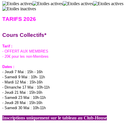
TARIFS 2026
C
ours
C
ollectifs*
Tarif :
- OFFERT AUX MEMBRES
- 20€ pour les non-Membres
Dates :
- Jeudi 7 Mai : 15h - 16h
- Samedi 9 Mai : 10h- 11h
- Mardi 12 Mai : 15h-16h
- Dimanche 17 Mai : 10h-11h
- Jeudi 21 Mai : 15h-16h
- Samedi 23 Mai : 10h-11h
- Jeudi 28 Mai : 15h-16h
- Samedi 30 Mai : 10h-11h
Inscriptions uniquement sur le tableau au Club-House