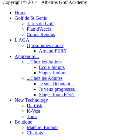
Copyright © 2014 - Albatros Golf Academy
Home
Golf de St Genis
Tarifs du Golf
Plan d'Accès
Coups Rendus
L'AGA
Qui sommes-nous?
Arnaud PERY
Apprendre...
...Chez les Juniors
Ecole Juniors
Stages Juniors
...Chez les Adultes
Je suis Débutant...
Je veux progresser...
Stages Jours Fériés
New Technology
Dartfish
K-Vest
Tomi
Boutique
Matériel Enfants
Chariots