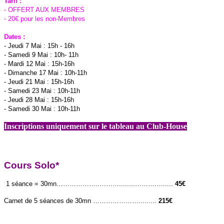
Tarif :
- OFFERT AUX MEMBRES
- 20€ pour les non-Membres
Dates :
- Jeudi 7 Mai : 15h - 16h
- Samedi 9 Mai : 10h- 11h
- Mardi 12 Mai : 15h-16h
- Dimanche 17 Mai : 10h-11h
- Jeudi 21 Mai : 15h-16h
- Samedi 23 Mai : 10h-11h
- Jeudi 28 Mai : 15h-16h
- Samedi 30 Mai : 10h-11h
Inscriptions uniquement sur le tableau au Club-House
Cours
S
olo*
1 séance = 30mn………………..………........……….….....
45€
Carnet de 5 séances de 30mn ………………….........
215€