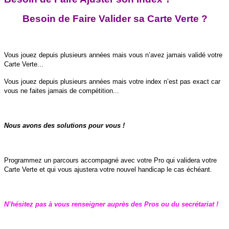
B
esoin de
F
aire
V
alider sa
C
arte
V
erte ?
Vous jouez depuis plusieurs années mais vous n’avez jamais validé votre
Carte Verte...
Vous jouez depuis plusieurs années mais votre index n’est pas exact car
vous ne faites jamais de compétition...
Nous avons des solutions pour vous !
Programmez un parcours accompagné avec votre Pro qui validera votre
Carte Verte et qui vous ajustera votre nouvel handicap le cas échéant.
N’hésitez pas à vous renseigner auprès des Pros ou du secrétariat !