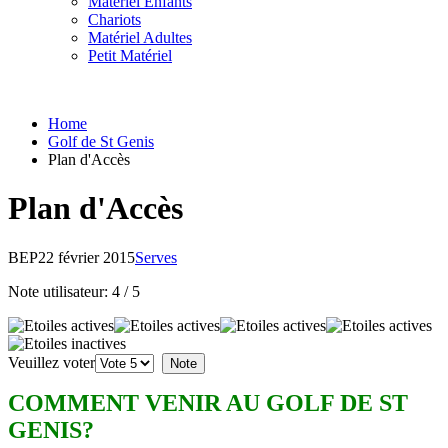
Matériel Enfants
Chariots
Matériel Adultes
Petit Matériel
Home
Golf de St Genis
Plan d'Accès
Plan d'Accès
BEP
22 février 2015
Serves
Note utilisateur:
4
/
5
Veuillez voter
COMMENT VENIR AU GOLF DE ST
GENIS?